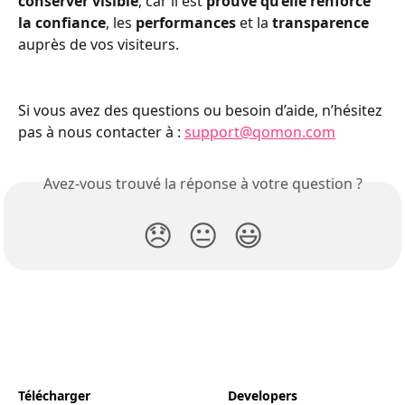
conserver visible
, car il est 
prouvé qu’elle renforce 
la confiance
, les 
performances
 et la 
transparence
auprès de vos visiteurs.
Si vous avez des questions ou besoin d’aide, n’hésitez 
pas à nous contacter à : 
support@qomon.com
Avez-vous trouvé la réponse à votre question ?
😞
😐
😃
Télécharger
Developers