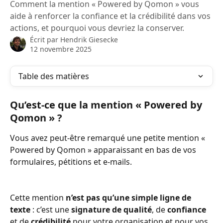
Comment la mention « Powered by Qomon » vous
aide à renforcer la confiance et la crédibilité dans vos
actions, et pourquoi vous devriez la conserver.
Écrit par
Hendrik Giesecke
12 novembre 2025
Table des matières
Qu’est-ce que la mention « Powered by 
Qomon » ?
Vous avez peut-être remarqué une petite mention « 
Powered by Qomon » apparaissant en bas de vos 
formulaires, pétitions et e-mails.
Cette mention 
n’est
pas qu’une simple ligne de 
texte
 : c’est une 
signature de qualité
, de 
confiance
et de 
crédibilité
 pour votre organisation et pour vos 