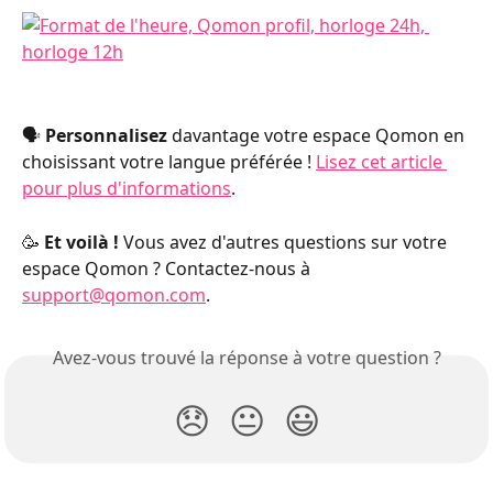
🗣️ 
Personnalisez
 davantage votre espace Qomon en 
choisissant votre langue préférée ! 
Lisez cet article 
pour plus d'informations
.
🥳 
Et voilà ! 
Vous avez d'autres questions sur votre 
espace Qomon ? Contactez-nous à 
support@qomon.com
.
Avez-vous trouvé la réponse à votre question ?
😞
😐
😃