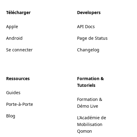
Télécharger
Developers
Apple
API Docs
Android
Page de Status
Se connecter
Changelog
Ressources
Formation &
Tutoriels
Guides
Formation &
Porte-à-Porte
Démo Live
Blog
L'Académie de
Mobilisation
Qomon