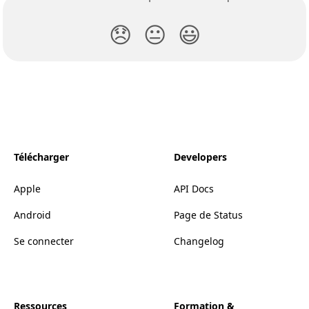
😞
😐
😃
Télécharger
Developers
Apple
API Docs
Android
Page de Status
Se connecter
Changelog
Ressources
Formation &