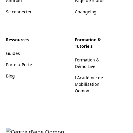
Android
Page de Status
Se connecter
Changelog
Ressources
Formation &
Tutoriels
Guides
Formation &
Porte-à-Porte
Démo Live
Blog
L'Académie de
Mobilisation
Qomon