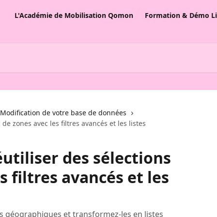
L'Académie de Mobilisation Qomon
Formation & Démo L
Modification de votre base de données
 de zones avec les filtres avancés et les listes
éutiliser des sélections
s filtres avancés et les
 géographiques et transformez-les en listes