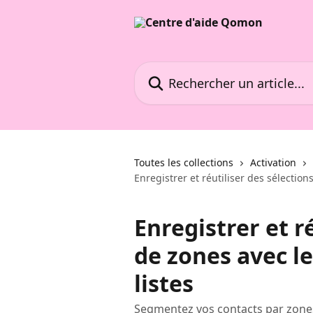
Passer au contenu principal
Rechercher un article...
Toutes les collections
Activation
Enregistrer et réutiliser des sélections
Enregistrer et r
de zones avec le
listes
Segmentez vos contacts par zones