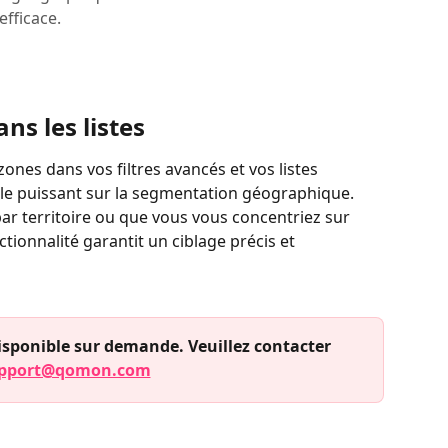
efficace.
ns les listes
zones dans vos filtres avancés et vos listes 
ôle puissant sur la segmentation géographique. 
ar territoire ou que vous vous concentriez sur 
tionnalité garantit un ciblage précis et 
disponible sur demande. Veuillez contacter 
pport@qomon.com