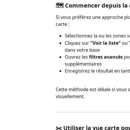
🗺️ Commencer depuis la 
Si vous préférez une approche pl
carte :
Sélectionnez la ou les zones 
Cliquez sur 
"Voir la liste"
 ou 
dans votre base
Ouvrez les 
filtres avancés
 po
supplémentaires
Enregistrez le résultat en tant
Cette méthode est idéale si vous s
visuellement.
✂️ Utiliser la vue carte 