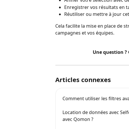
Affiner votre sélection avec 
Enregistrer vos résultats en t
Réutiliser ou mettre à jour ce
Cela facilite la mise en place de s
campagnes et vos équipes.
Une question ? 
Articles connexes
Comment utiliser les filtres av
Location de données avec Self
avec Qomon ?