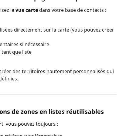
isez la 
vue carte
 dans votre base de contacts :
sées directement sur la carte (vous pouvez créer 
entaires si nécessaire
 tant que liste
créer des territoires hautement personnalisés qui 
éfinies.
ons de zones en listes réutilisables
rt, vous pouvez toujours :