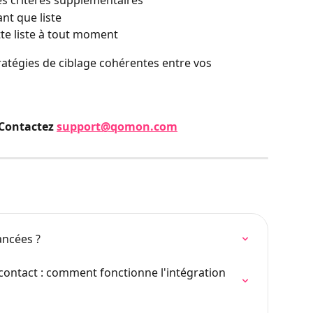
des critères supplémentaires
ant que liste
tte liste à tout moment
tratégies de ciblage cohérentes entre vos 
Contactez 
support@qomon.com
ancées ?
contact : comment fonctionne l'intégration 