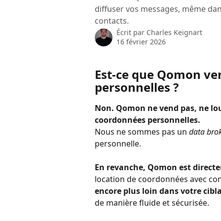
diffuser vos messages, même dan
contacts.
Écrit par
Charles Keignart
16 février 2026
Est-ce que Qomon ve
personnelles ?
Non. Qomon ne vend pas, ne loue
coordonnées personnelles.
Nous ne sommes pas un 
data bro
personnelle.
En revanche, Qomon est directe
location de coordonnées avec cons
encore plus loin dans votre cibl
de manière fluide et sécurisée.