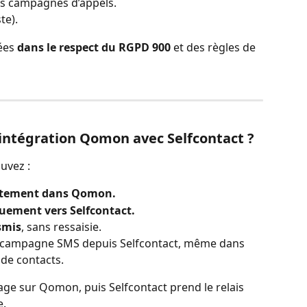
s campagnes d’appels.
te).
ées 
dans le respect du RGPD 900
 et des règles de 
intégration Qomon avec Selfcontact ?
uvez :
rectement dans Qomon.
uement vers Selfcontact.
smis
, sans ressaisie.
 campagne SMS depuis Selfcontact, même dans 
de contacts.
age sur Qomon, puis Selfcontact prend le relais 
e.