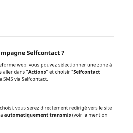
mpagne Selfcontact ?
ateforme web, vous pouvez sélectionner une zone à 
s aller dans "
Actions
" et choisir "
Selfcontact 
 SMS via Selfcontact.
oisi, vous serez directement redirigé vers le site 
a 
automatiquement transmis 
(voir la mention 