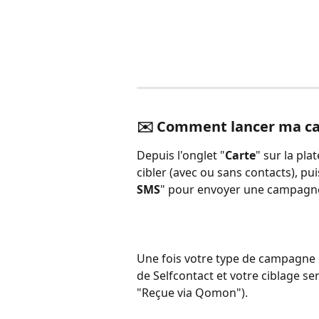
✉️ Comment lancer ma ca
Depuis l'onglet "
Carte
" sur la pl
cibler (avec ou sans contacts), pui
SMS
" pour envoyer une campagne
Une fois votre type de campagne ch
de Selfcontact et votre ciblage ser
"Reçue via Qomon").