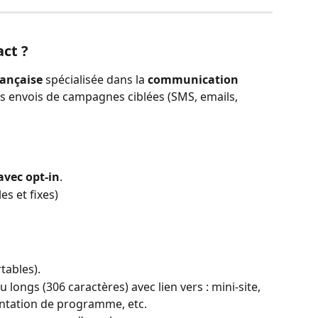
act ?
rançaise
 spécialisée dans la 
communication 
es envois de campagnes ciblées (SMS, emails, 
 
avec opt-in
.
s et fixes)
tables).
 longs (306 caractères) avec lien vers : mini-site, 
entation de programme, etc.