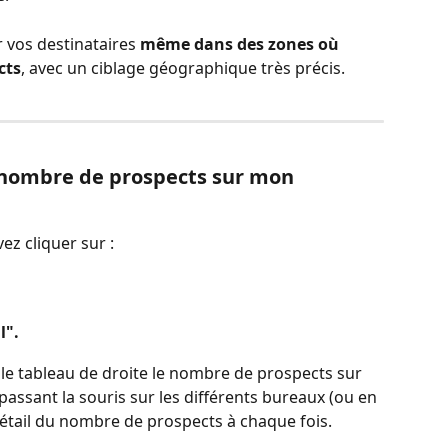
 vos destinataires 
même dans des zones où 
cts
, avec un ciblage géographique très précis.
 nombre de prospects sur mon 
ez cliquer sur :
l".
le tableau de droite le nombre de prospects sur 
 passant la souris sur les différents bureaux (ou en 
 détail du nombre de prospects à chaque fois.