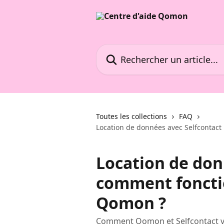
Passer au contenu principal
Rechercher un article...
Toutes les collections
FAQ
Location de données avec Selfcontact
Location de don
comment fonctio
Qomon ?
Comment Qomon et Selfcontact vous