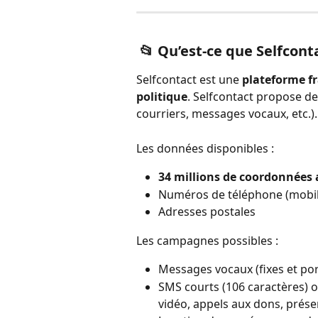
 📂 Qu’est-ce que Selfcont
Selfcontact est une 
plateforme f
politique
. Selfcontact propose d
courriers, messages vocaux, etc.).
Les données disponibles :
34 millions de coordonnées 
Numéros de téléphone (mobile
Adresses postales
Les campagnes possibles :
Messages vocaux (fixes et por
SMS courts (106 caractères) ou
vidéo, appels aux dons, prés