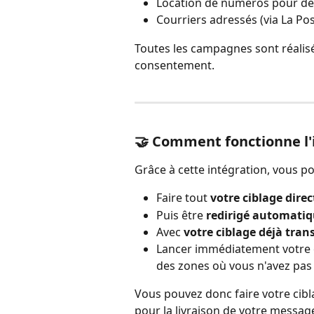
Location de numéros pour de
Courriers adressés (via La Pos
Toutes les campagnes sont réalis
consentement.
🤝 Comment fonctionne l'
Grâce à cette intégration, vous po
Faire tout
 votre ciblage di
Puis être 
redirigé automatiq
Avec 
votre ciblage déjà tran
Lancer immédiatement votre
des zones où vous n'avez pas 
Vous pouvez donc faire votre cibl
pour la livraison de votre messag