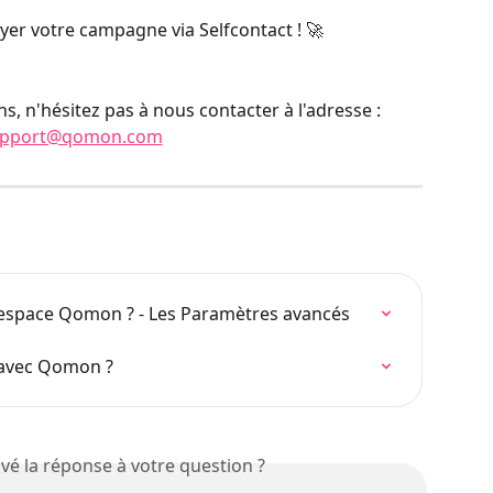
er votre campagne via Selfcontact ! 🚀
s, n'hésitez pas à nous contacter à l'adresse : 
upport@qomon.com
space Qomon ? - Les Paramètres avancés
 avec Qomon ?
vé la réponse à votre question ?