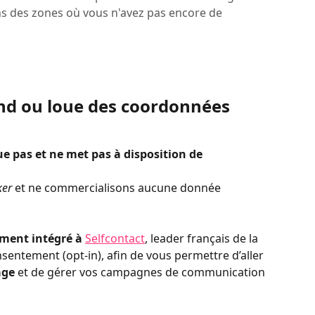
s des zones où vous n'avez pas encore de
nd ou loue des coordonnées 
 pas et ne met pas à disposition de 
ker
 et ne commercialisons aucune donnée 
ment intégré à 
Selfcontact
, leader français de la 
entement (opt-in), afin de vous permettre d’aller 
age
 et de gérer vos campagnes de communication 