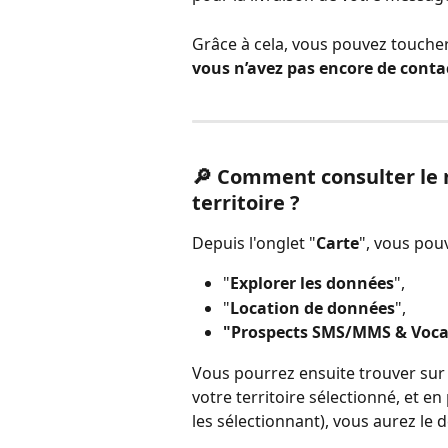
Grâce à cela, vous pouvez toucher
vous n’avez pas encore de conta
🔎 Comment consulter le
territoire ?
Depuis l'onglet "
Carte
", vous pouv
"
Explorer les données
",
"
Location de données
",
"Prospects SMS/MMS & Voca
Vous pourrez ensuite trouver sur 
votre territoire sélectionné, et en
les sélectionnant), vous aurez le