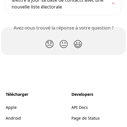
Mettre à jour sa base de contacts avec une 
nouvelle liste électorale
Avez-vous trouvé la réponse à votre question ?
😞
😐
😃
Télécharger
Developers
Apple
API Docs
Android
Page de Status