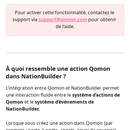
Pour activer cette fonctionnalité, contactez le 
support via 
support@qomon.com
 pour obtenir 
de l’aide.
À quoi ressemble une action Qomon 
dans NationBuilder ?
L’intégration entre Qomon et NationBuilder permet 
une interaction fluide entre le 
système d’actions de 
Qomon
 et le 
système d’événements de 
NationBuilder.
Lorsque vous créez une action dans Qomon (par 
exemple : porte-à-porte, appels, envoi de courrier), 