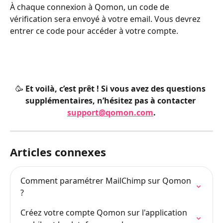
À chaque connexion à Qomon, un code de 
vérification sera envoyé à votre email. Vous devrez 
entrer ce code pour accéder à votre compte.
🥳 Et voilà, c’est prêt ! Si vous avez des questions 
supplémentaires, n’hésitez pas à contacter 
support@qomon.com
.
Articles connexes
Comment paramétrer MailChimp sur Qomon 
?
Créez votre compte Qomon sur l'application 