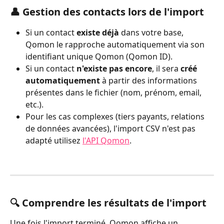
👤 Gestion des contacts lors de l'import
Si un contact 
existe déjà
 dans votre base, 
Qomon le rapproche automatiquement via son 
identifiant unique Qomon (Qomon ID).
Si un contact 
n'existe pas encore
, il sera 
créé 
automatiquement
 à partir des informations 
présentes dans le fichier (nom, prénom, email, 
etc.).
Pour les cas complexes (tiers payants, relations 
de données avancées), l'import CSV n'est pas 
adapté utilisez 
l'API Qomon
.
🔍 Comprendre les résultats de l'import
Une fois l'import terminé, Qomon affiche un 