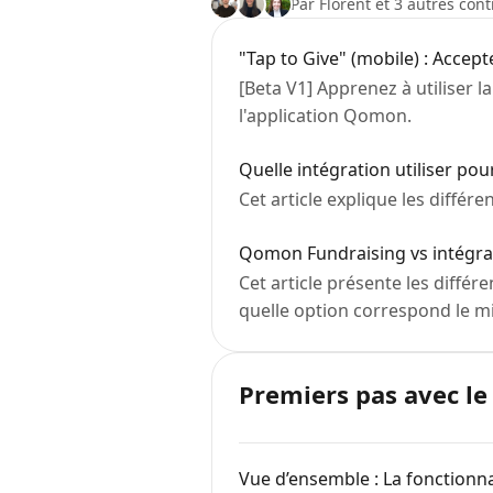
Par Florent et 3 autres con
"Tap to Give" (mobile) : Accep
[Beta V1] Apprenez à utiliser 
l'application Qomon.
Quelle intégration utiliser po
Cet article explique les diffé
Qomon Fundraising vs intégra
Cet article présente les diff
quelle option correspond le m
Premiers pas avec le
Vue d’ensemble : La fonction