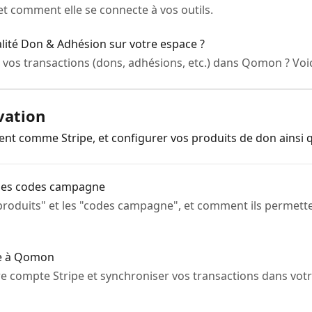
r et comment elle se connecte à vos outils.
lité Don & Adhésion sur votre espace ?
 vos transactions (dons, adhésions, etc.) dans Qomon ? Voi
vation
ent comme Stripe, et configurer vos produits de don ainsi
 des codes campagne
roduits" et les "codes campagne", et comment ils permette
pe à Qomon
e compte Stripe et synchroniser vos transactions dans vot