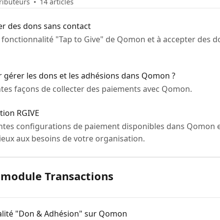
tributeurs
14 articles
ter des dons sans contact
la fonctionnalité "Tap to Give" de Qomon et à accepter des 
ur gérer les dons et les adhésions dans Qomon ?
rentes façons de collecter des paiements avec Qomon.
tion RGIVE
érentes configurations de paiement disponibles dans Qomon 
ieux aux besoins de votre organisation.
 module Transactions
nalité "Don & Adhésion" sur Qomon