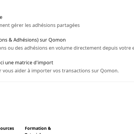
le
mment gérer les adhésions partagées
Dons & Adhésions) sur Qomon
ons ou des adhésions en volume directement depuis votre
ici une matrice d'import
r vous aider à importer vos transactions sur Qomon.
sources
Formation &