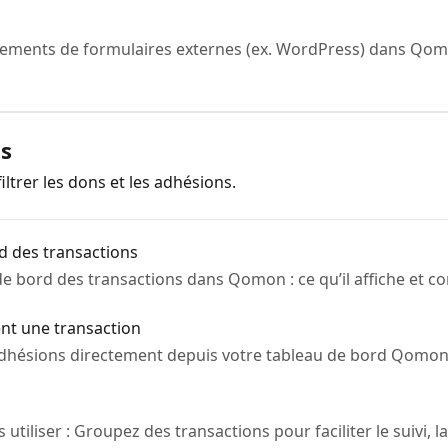
ments de formulaires externes (ex. WordPress) dans Qomon
ns
ltrer les dons et les adhésions.
d des transactions
de bord des transactions dans Qomon : ce qu’il affiche et com
t une transaction
dhésions directement depuis votre tableau de bord Qomon.
utiliser : Groupez des transactions pour faciliter le suivi, la 