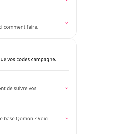
ci comment faire.
 que vos codes campagne.
nt de suivre vos
re base Qomon ? Voici