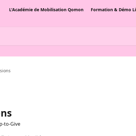
L'Académie de Mobilisation Qomon
Formation & Démo L
sions
ons
p-to-Give