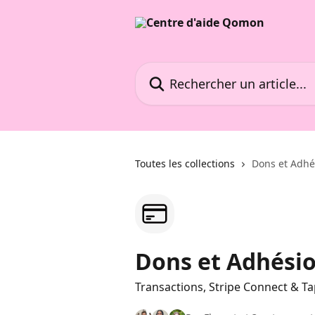
Passer au contenu principal
Rechercher un article...
Toutes les collections
Dons et Adhé
Dons et Adhési
Transactions, Stripe Connect & Ta