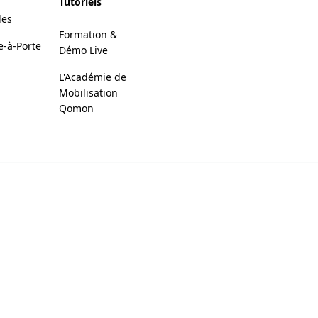
Tutoriels
des
Formation &
e-à-Porte
Démo Live
L'Académie de
Mobilisation
Qomon