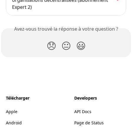
organisations décentralisées (abonnement 
Expert 2)
Avez-vous trouvé la réponse à votre question ?
😞
😐
😃
Télécharger
Developers
Apple
API Docs
Android
Page de Status