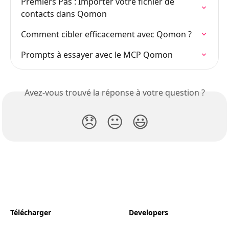
Premiers Pas : Importer votre fichier de 
contacts dans Qomon
Comment cibler efficacement avec Qomon ?
Prompts à essayer avec le MCP Qomon
Avez-vous trouvé la réponse à votre question ?
😞
😐
😃
Télécharger
Developers