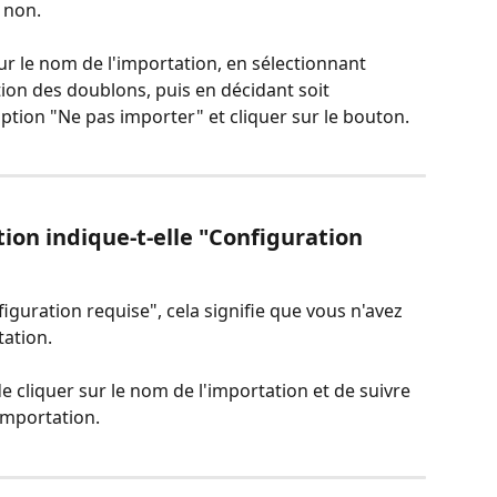
 non.
ur le nom de l'importation, en sélectionnant 
ction des doublons, puis en décidant soit 
'option "Ne pas importer" et cliquer sur le bouton.
ion indique-t-elle "Configuration 
iguration requise", cela signifie que vous n'avez 
tation.
de cliquer sur le nom de l'importation et de suivre 
importation.