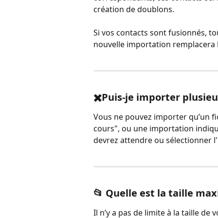
création de doublons.
Si vos contacts sont fusionnés, 
nouvelle importation remplacera l
✖️Puis-je importer plusie
Vous ne pouvez importer qu’un fich
cours", ou une importation indiqu
devrez attendre ou sélectionner l'
📂 Quelle est la taille ma
Il n’y a pas de limite à la taille de