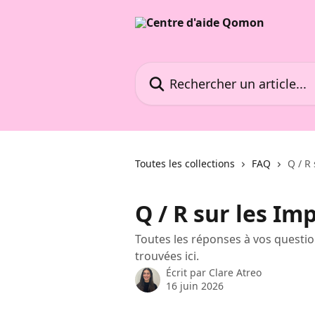
Passer au contenu principal
Rechercher un article...
Toutes les collections
FAQ
Q / R
Q / R sur les Im
Toutes les réponses à vos questi
trouvées ici.
Écrit par
Clare Atreo
16 juin 2026