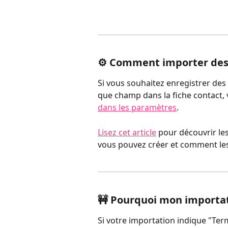
⚙️ Comment importer des
Si vous souhaitez enregistrer des
que champ dans la fiche contact,
dans les paramètres
. 
Lisez cet article
 pour découvrir le
vous pouvez créer et comment les
🚧 Pourquoi mon importati
Si votre importation indique "Termi