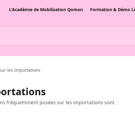
L'Académie de Mobilisation Qomon
Formation & Démo L
 sur les Importations
portations
ons fréquemment posées sur les importations sont