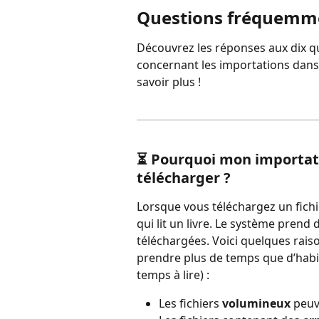
Questions fréquemmen
Découvrez les réponses aux dix q
concernant les importations dans
savoir plus !
⏳ Pourquoi mon importati
télécharger ?
Lorsque vous téléchargez un fic
qui lit un livre. Le système prend
téléchargées. Voici quelques rais
prendre plus de temps que d’habi
temps à lire) :
Les fichiers 
volumineux
 peuv