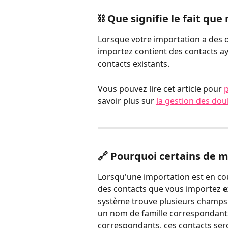
⛓️ Que signifie le fait qu
Lorsque votre importation a des do
importez contient des contacts ay
contacts existants.
Vous pouvez lire cet article pour 
p
savoir plus sur 
la gestion des do
🔗 Pourquoi certains de m
Lorsqu'une importation est en cou
des contacts que vous importez 
e
système trouve plusieurs champs
un nom de famille correspondants
correspondants, ces contacts ser