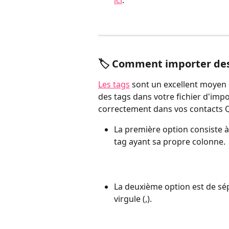
🏷️ Comment importer des
Les tags
 sont un excellent moyen d
des tags dans votre fichier d'impo
correctement dans vos contacts
La première option consiste à 
tag ayant sa propre colonne.
La deuxième option est de sép
virgule (,).