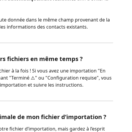
toute donnée dans le même champ provenant de la 
es informations des contacts existants.
urs fichiers en même temps ?
ier à la fois ! Si vous avez une importation "En 
ant "Terminé ⚠️" ou "Configuration requise", vous 
importation et suivre les instructions.
ximale de mon fichier d’importation ?
 votre fichier d’importation, mais gardez à l’esprit 