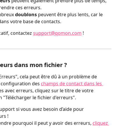
reurs
 peuvent également prendre plus de temps, 
rendre ces erreurs.
mbreux 
doublons
 peuvent être plus lents, car le 
dans votre base de contacts.
catif, contactez 
support@qomon.com
 !
rreurs dans mon fichier ?
Erreurs", cela peut être dû à un problème de 
 configuration des 
champs de contact dans les 
es avec erreurs, cliquez sur le titre de votre 
 "Télécharger le fichier d'erreurs".
rs !
ndre pourquoi il peut y avoir des erreurs, 
cliquez 