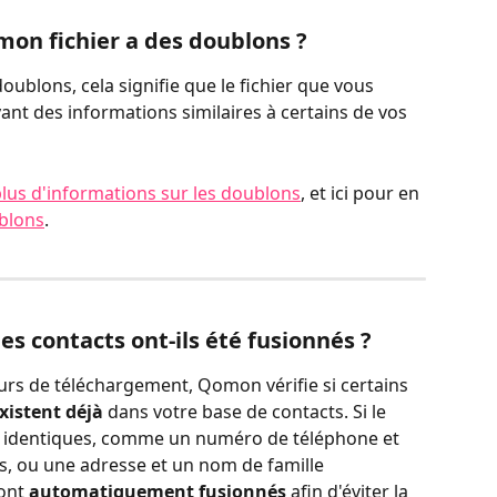
e mon fichier a des doublons ?
ublons, cela signifie que le fichier que vous 
ant des informations similaires à certains de vos 
lus d'informations sur les doublons
, et ici pour en 
ublons
.
es contacts ont-ils été fusionnés ?
rs de téléchargement, Qomon vérifie si certains 
xistent déjà
 dans votre base de contacts. Si le 
 identiques, comme un numéro de téléphone et 
, ou une adresse et un nom de famille 
ont 
automatiquement fusionnés
 afin d'éviter la 