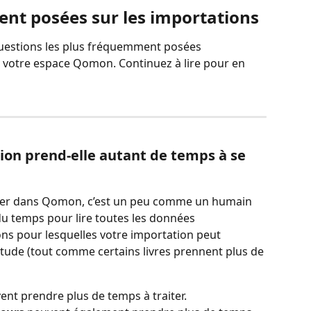
t posées sur les importations 
uestions les plus fréquemment posées 
 votre espace Qomon. Continuez à lire pour en 
on prend-elle autant de temps à se 
hier dans Qomon, c’est un peu comme un humain 
 du temps pour lire toutes les données 
ons pour lesquelles votre importation peut 
tude (tout comme certains livres prennent plus de 
ent prendre plus de temps à traiter.