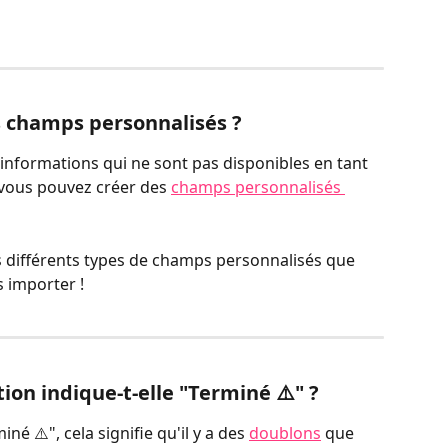
 champs personnalisés ?
 informations qui ne sont pas disponibles en tant 
 vous pouvez créer des 
champs personnalisés 
s différents types de champs personnalisés que 
 importer !
on indique-t-elle "Terminé ⚠️" ?
né ⚠️", cela signifie qu'il y a des 
doublons
 que 