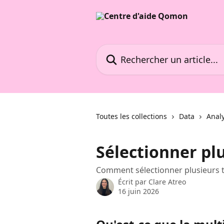
Passer au contenu principal
Rechercher un article...
Toutes les collections
Data
Analy
Sélectionner plu
Comment sélectionner plusieurs t
Écrit par
Clare Atreo
16 juin 2026