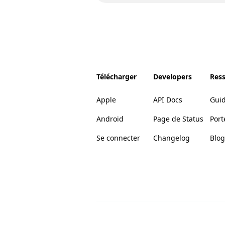
Télécharger
Developers
Res
Apple
API Docs
Gui
Android
Page de Status
Port
Se connecter
Changelog
Blog