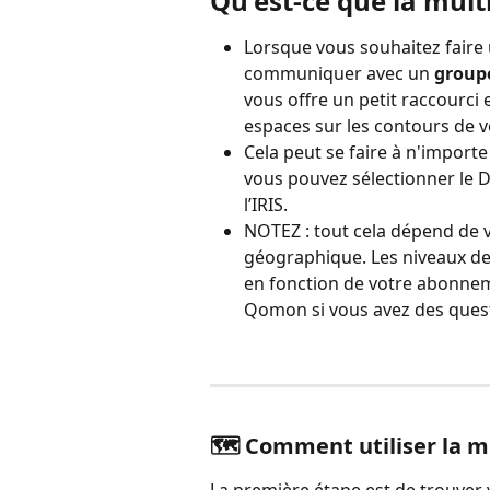
Qu'est-ce que la multi
Lorsque vous souhaitez faire 
communiquer avec un 
groupe
vous offre un petit raccourci 
espaces sur les contours de v
Cela peut se faire à n'importe
vous pouvez sélectionner le 
l’IRIS.
NOTEZ : tout cela dépend de v
géographique. Les niveaux de 
en fonction de votre abonnem
Qomon si vous avez des quest
🗺️ Comment utiliser la mu
La première étape est de trouver v