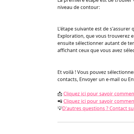
niveau de contour:
L'étape suivante est de s'assurer
Exploration, que vous trouverez e
ensuite sélectionner autant de terr
affichant ceux que vous avez séle
Et voilà ! Vous pouvez sélectionner
contacts, Envoyer un e-mail ou E
📩 
Cliquez ici pour savoir comme
📲 
Cliquez ici pour savoir commen
💡
D'autres questions ? Contact 