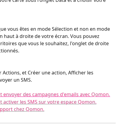
 que vous êtes en mode Sélection et non en mode 
n haut à droite de votre écran. Vous pouvez 
itoires que vous le souhaitez, l'onglet de droite 
ctionnés.
 Actions, et Créer une action, Afficher les 
nvoyer un SMS.
nt envoyer des campagnes d'emails avec Qomon.
t activer les SMS sur votre espace Qomon.
support chez Qomon.