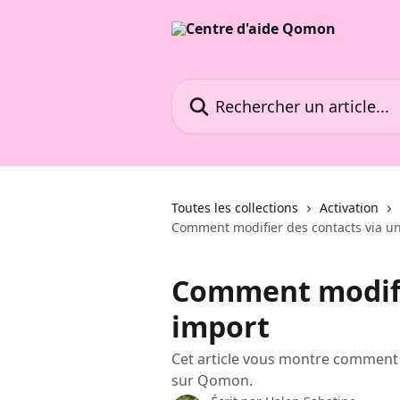
Passer au contenu principal
Rechercher un article...
Toutes les collections
Activation
Comment modifier des contacts via u
Comment modifie
import
Cet article vous montre comment 
sur Qomon.