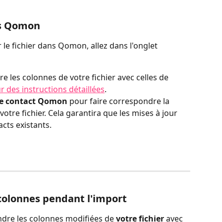
ns Qomon
le fichier dans Qomon, allez dans l'onglet 
 les colonnes de votre fichier avec celles de 
r des instructions détaillées
.
de contact Qomon
 pour faire correspondre la 
otre fichier. Cela garantira que les mises à jour 
acts existants.
 colonnes pendant l'import
ondre les colonnes modifiées de 
votre fichier
 avec 