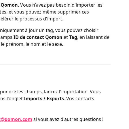
s Qomon
. Vous n'avez pas besoin d'importer les 
iées, et vous pouvez même supprimer ces 
célérer le processus d'import.
niquement à jour un tag, vous pouvez choisir 
hamps 
ID de contact Qomon
 et 
Tag
, en laissant de 
e prénom, le nom et le sexe.
spondre les champs, lancez l'importation. Vous 
s l'onglet 
Imports / Exports
. Vos contacts 
rt@qomon.com
 si vous avez d'autres questions !