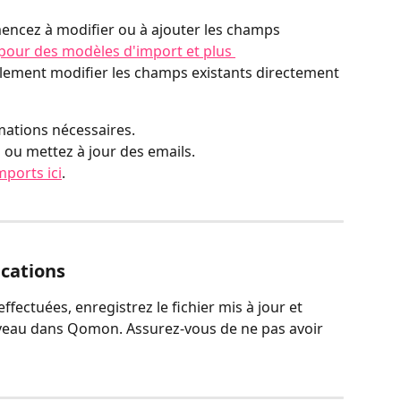
encez à modifier ou à ajouter les champs 
 pour des modèles d'import et plus 
lement modifier les champs existants directement 
mations nécessaires.
 ou mettez à jour des emails.
mports ici
.
ications
ffectuées, enregistrez le fichier mis à jour et 
veau dans Qomon. Assurez-vous de ne pas avoir 