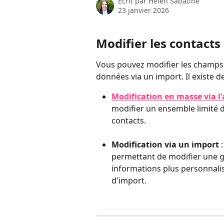
Écrit par
Helen Sabatine
23 janvier 2026
Modifier les contact
Vous pouvez modifier les champs 
données via un import. Il existe 
Modification en masse via l
modifier un ensemble limité 
contacts.
Modification via un import
 
permettant de modifier une g
informations plus personnalis
d'import.