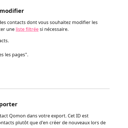
 modifier
e des contacts dont vous souhaitez modifier les 
er une 
liste filtrée
 si nécessaire.
acts.
es les pages".
xporter
ntact Qomon dans votre export. Cet ID est 
ontacts plutôt que d'en créer de nouveaux lors de 