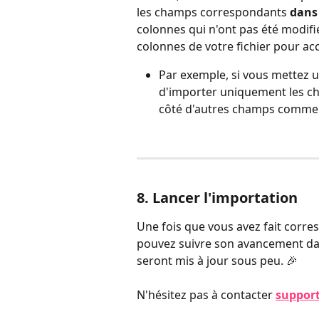
les champs correspondants 
dan
colonnes qui n'ont pas été modif
colonnes de votre fichier pour ac
Par exemple, si vous mettez u
d'importer uniquement les c
côté d'autres champs comme l
8. Lancer l'importation
Une fois que vous avez fait corre
pouvez suivre son avancement dan
seront mis à jour sous peu. 🎉
N'hésitez pas à contacter 
suppo