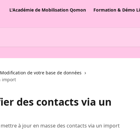
L'Académie de Mobilisation Qomon
Formation & Démo L
Modification de votre base de données
n import
r des contacts via un
mettre à jour en masse des contacts via un import